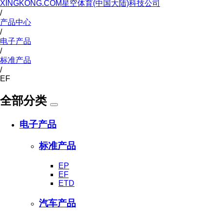
XINGKONG.COM星空体育(中国大陆)科技公司
/
产品中心
/
电子产品
/
标准产品
/
EF
全部分类
Toggle
navigation
电子产品
标准产品
EP
EF
ETD
汽车产品