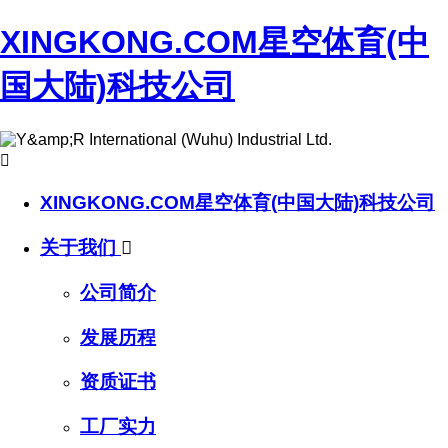
XINGKONG.COM星空体育(中
国大陆)科技公司

XINGKONG.COM星空体育(中国大陆)科技公司
关于我们

公司简介
发展历程
资质证书
工厂实力