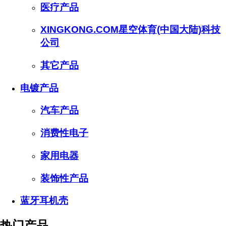
医疗产品
XINGKONG.COM星空体育(中国大陆)科技
公司
其它产品
电镀产品
汽车产品
消费性电子
家用电器
装饰性产品
蓝牙耳机壳
热门产品