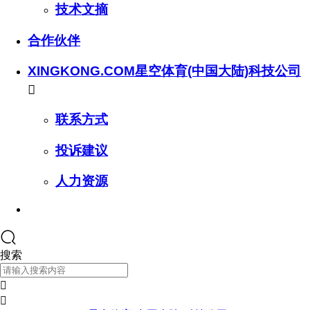
技术文摘
合作伙伴
XINGKONG.COM星空体育(中国大陆)科技公司

联系方式
投诉建议
人力资源
搜索

