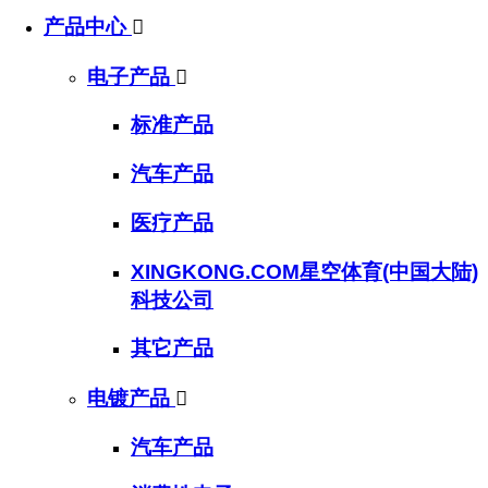
产品中心

电子产品

标准产品
汽车产品
医疗产品
XINGKONG.COM星空体育(中国大陆)
科技公司
其它产品
电镀产品

汽车产品