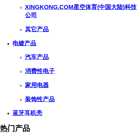
XINGKONG.COM星空体育(中国大陆)科技
公司
其它产品
电镀产品
汽车产品
消费性电子
家用电器
装饰性产品
蓝牙耳机壳
热门产品