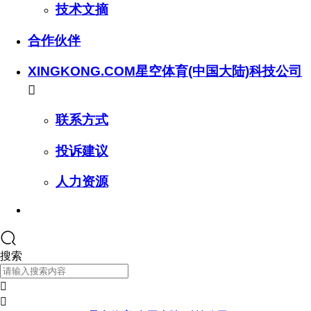
技术文摘
合作伙伴
XINGKONG.COM星空体育(中国大陆)科技公司

联系方式
投诉建议
人力资源
搜索

