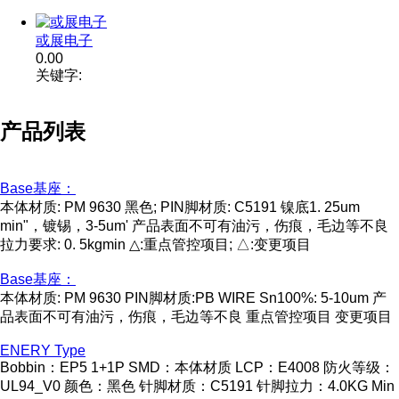
或展电子
0.00
关键字
:
产品列表
Base基座：
本体材质: PM 9630 黑色; PIN脚材质: C5191 镍底1. 25um
min"，镀锡，3-5um' 产品表面不可有油污，伤痕，毛边等不良
拉力要求: 0. 5kgmin △:重点管控项目; △:变更项目
Base基座：
本体材质: PM 9630 PIN脚材质:PB WIRE Sn100%: 5-10um 产
品表面不可有油污，伤痕，毛边等不良 重点管控项目 变更项目
ENERY Type
Bobbin：EP5 1+1P SMD：本体材质 LCP：E4008 防火等级：
UL94_V0 颜色：黑色 针脚材质：C5191 针脚拉力：4.0KG Min