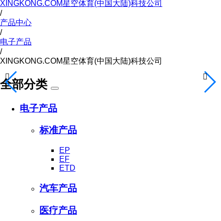
XINGKONG.COM星空体育(中国大陆)科技公司
/
产品中心
/
电子产品
/
XINGKONG.COM星空体育(中国大陆)科技公司


全部分类
Toggle
navigation
电子产品
标准产品
EP
EF
ETD
汽车产品
医疗产品