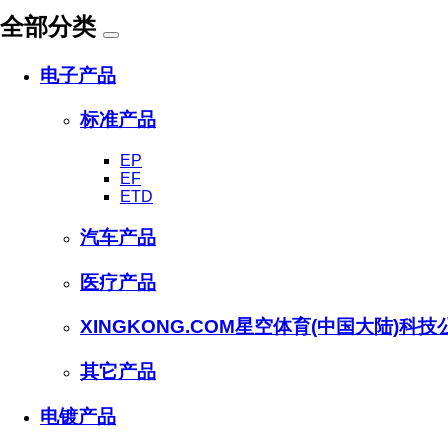
全部分类
Toggle
navigation
电子产品
标准产品
EP
EF
ETD
汽车产品
医疗产品
XINGKONG.COM星空体育(中国大陆)科技
其它产品
电镀产品