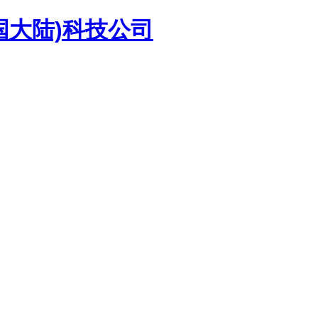
中国大陆)科技公司