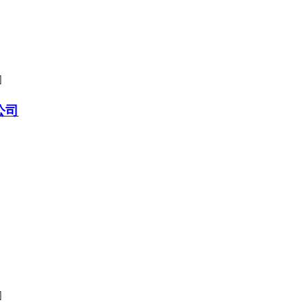

公司
