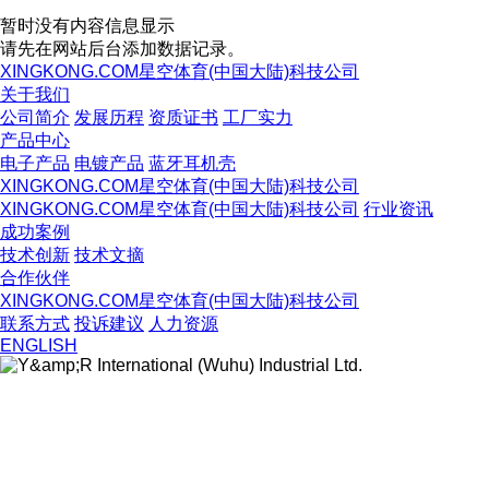
暂时没有内容信息显示
请先在网站后台添加数据记录。
XINGKONG.COM星空体育(中国大陆)科技公司
关于我们
公司简介
发展历程
资质证书
工厂实力
产品中心
电子产品
电镀产品
蓝牙耳机壳
XINGKONG.COM星空体育(中国大陆)科技公司
XINGKONG.COM星空体育(中国大陆)科技公司
行业资讯
成功案例
技术创新
技术文摘
合作伙伴
XINGKONG.COM星空体育(中国大陆)科技公司
联系方式
投诉建议
人力资源
ENGLISH