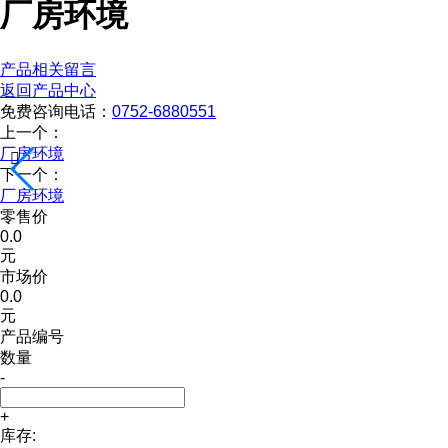
厂房环境
产品相关留言
返回产品中心
免费咨询电话：
0752-6880551
上一个：
厂房环境

下一个：
厂房环境
零售价
0.0
元
市场价
0.0
元
产品编号
数量
-
+
库存: