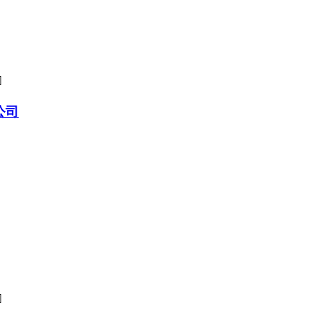

公司
