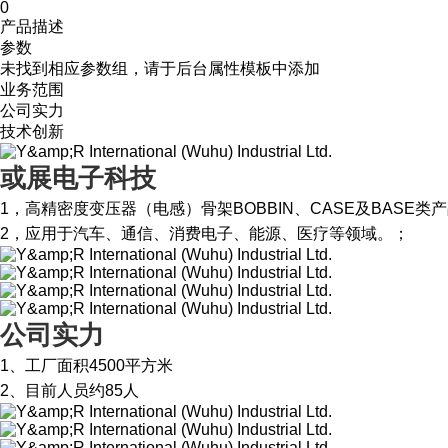
0
产品描述
参数
未找到相应参数组，请于后台属性模板中添加
业务范围
公司实力
技术创新
或展电子科技
1，高精密度变压器（电感）骨架BOBBIN、CASE及BASE类
2，应用于汽车、通信、消费电子、能源、医疗等领域。；
公司实力
1、工厂面积4500平方米
2、目前人员约85人