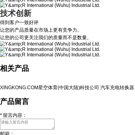
技术创新
得到客户一致好评
让您的产品质量在市场上更有竞争力。
让您的公司更关注我们的质量而不是数量。
相关产品
XINGKONG.COM星空体育(中国大陆)科技公司 汽车充电转换器
产品留言
*
留言内容：
邮箱：