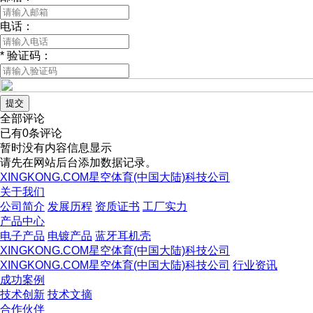
电话：
*
验证码：
提交
全部评论
已有0条评论
暂时没有内容信息显示
请先在网站后台添加数据记录。
XINGKONG.COM星空体育(中国大陆)科技公司
关于我们
公司简介
发展历程
资质证书
工厂实力
产品中心
电子产品
电镀产品
蓝牙耳机壳
XINGKONG.COM星空体育(中国大陆)科技公司
XINGKONG.COM星空体育(中国大陆)科技公司
行业资讯
成功案例
技术创新
技术文摘
合作伙伴