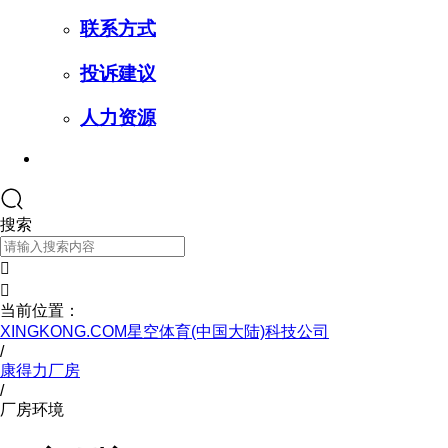
联系方式
投诉建议
人力资源
搜索


当前位置：
XINGKONG.COM星空体育(中国大陆)科技公司
/
康得力厂房
/
厂房环境