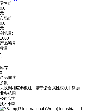
零售价
0.0
元
市场价
0.0
元
浏览量:
1000
产品编号
数量
-
+
库存:
0
产品描述
参数
未找到相应参数组，请于后台属性模板中添加
业务范围
公司实力
技术创新