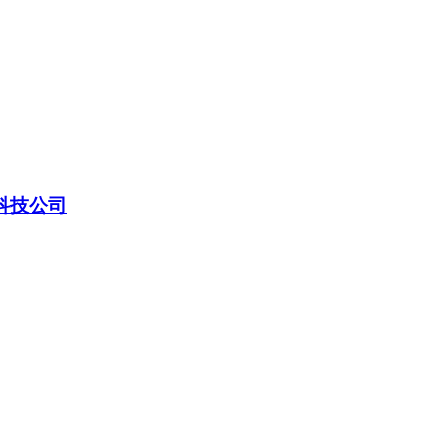
)科技公司