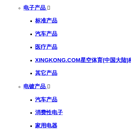
电子产品

标准产品
汽车产品
医疗产品
XINGKONG.COM星空体育(中国大陆
其它产品
电镀产品

汽车产品
消费性电子
家用电器