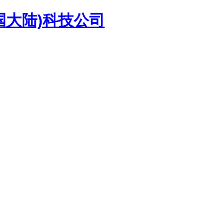
中国大陆)科技公司