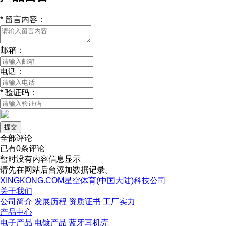
*
留言内容：
邮箱：
电话：
*
验证码：
提交
全部评论
已有0条评论
暂时没有内容信息显示
请先在网站后台添加数据记录。
XINGKONG.COM星空体育(中国大陆)科技公司
关于我们
公司简介
发展历程
资质证书
工厂实力
产品中心
电子产品
电镀产品
蓝牙耳机壳