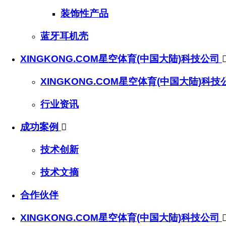
装饰性产品
蓝牙耳机壳
XINGKONG.COM星空体育(中国大陆)科技公司
XINGKONG.COM星空体育(中国大陆)科技
行业资讯
成功案例

技术创新
技术文摘
合作伙伴
XINGKONG.COM星空体育(中国大陆)科技公司