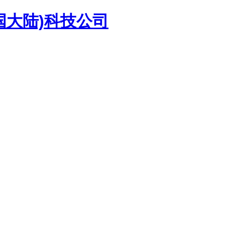
中国大陆)科技公司