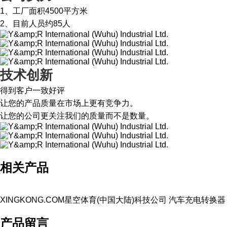
1、工厂面积4500平方米
2、目前人员约85人
技术创新
得到客户一致好评
让您的产品质量在市场上更有竞争力。
让您的公司更关注我们的质量而不是数量。
相关产品
XINGKONG.COM星空体育(中国大陆)科技公司 汽车充电转换器
产品留言