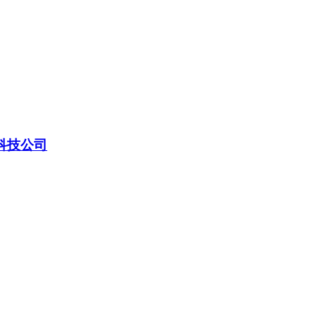
)科技公司