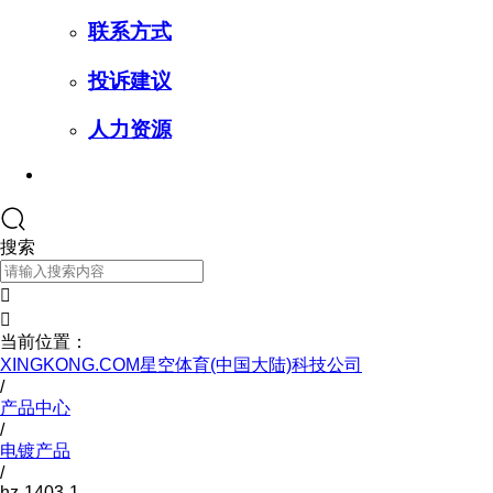
联系方式
投诉建议
人力资源
搜索


当前位置：
XINGKONG.COM星空体育(中国大陆)科技公司
/
产品中心
/
电镀产品
/
hz-1403-1