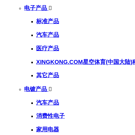
电子产品

标准产品
汽车产品
医疗产品
XINGKONG.COM星空体育(中国大陆
其它产品
电镀产品

汽车产品
消费性电子
家用电器