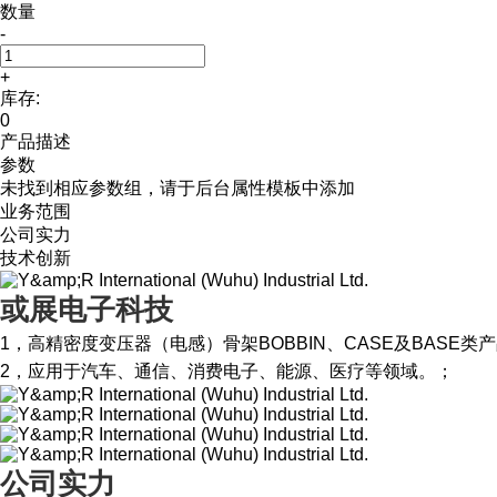
数量
-
+
库存:
0
产品描述
参数
未找到相应参数组，请于后台属性模板中添加
业务范围
公司实力
技术创新
或展电子科技
1，高精密度变压器（电感）骨架BOBBIN、CASE及BASE类
2，应用于汽车、通信、消费电子、能源、医疗等领域。；
公司实力