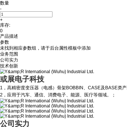
数量
-
+
库存:
0
产品描述
参数
未找到相应参数组，请于后台属性模板中添加
业务范围
公司实力
技术创新
或展电子科技
1，高精密度变压器（电感）骨架BOBBIN、CASE及BASE类
2，应用于汽车、通信、消费电子、能源、医疗等领域。；
公司实力