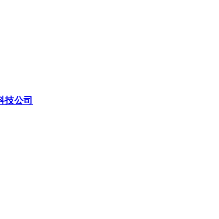
)科技公司