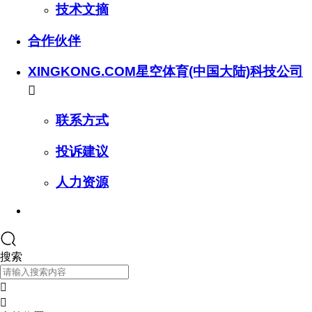
技术文摘
合作伙伴
XINGKONG.COM星空体育(中国大陆)科技公司

联系方式
投诉建议
人力资源
搜索

