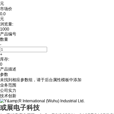
元
市场价
0.0
元
浏览量:
1000
产品编号
数量
-
+
库存:
0
产品描述
参数
未找到相应参数组，请于后台属性模板中添加
业务范围
公司实力
技术创新
或展电子科技