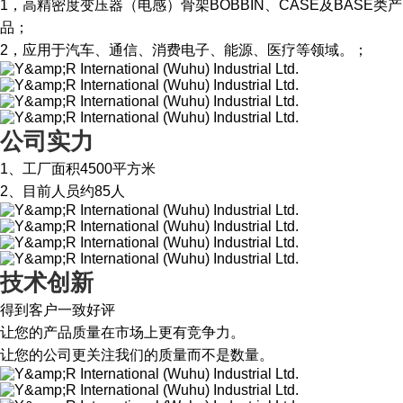
1，高精密度变压器（电感）骨架BOBBIN、CASE及BASE类产
品；
2，应用于汽车、通信、消费电子、能源、医疗等领域。；
公司实力
1、工厂面积4500平方米
2、目前人员约85人
技术创新
得到客户一致好评
让您的产品质量在市场上更有竞争力。
让您的公司更关注我们的质量而不是数量。