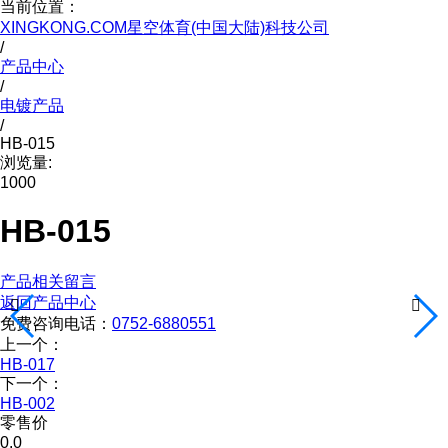
当前位置：
XINGKONG.COM星空体育(中国大陆)科技公司
/
产品中心
/
电镀产品
/
HB-015
浏览量:
1000
HB-015
产品相关留言
返回产品中心


免费咨询电话：
0752-6880551
上一个：
HB-017
下一个：
HB-002
零售价
0.0