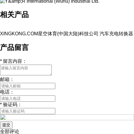
相关产品
XINGKONG.COM星空体育(中国大陆)科技公司 汽车充电转换器
产品留言
*
留言内容：
邮箱：
电话：
*
验证码：
提交
全部评论