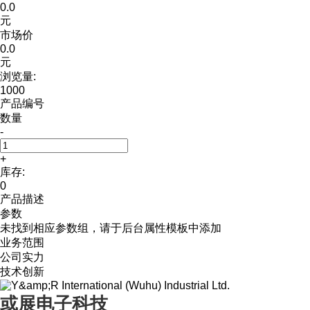
0.0
元
市场价
0.0
元
浏览量:
1000
产品编号
数量
-
+
库存:
0
产品描述
参数
未找到相应参数组，请于后台属性模板中添加
业务范围
公司实力
技术创新
或展电子科技