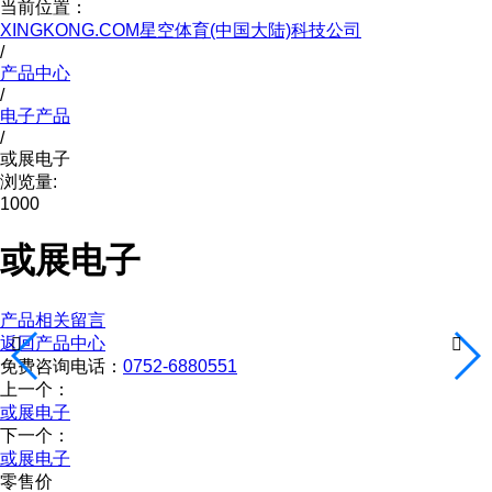
当前位置：
XINGKONG.COM星空体育(中国大陆)科技公司
/
产品中心
/
电子产品
/
或展电子
浏览量:
1000
或展电子
产品相关留言
返回产品中心


免费咨询电话：
0752-6880551
上一个：
或展电子
下一个：
或展电子
零售价