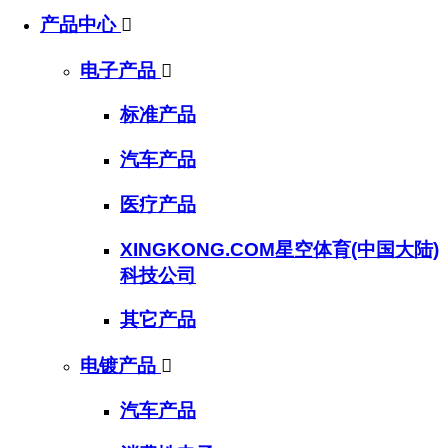
产品中心

电子产品

标准产品
汽车产品
医疗产品
XINGKONG.COM星空体育(中国大陆)
科技公司
其它产品
电镀产品

汽车产品