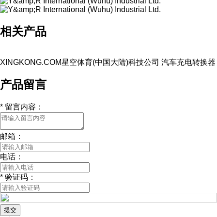
相关产品
XINGKONG.COM星空体育(中国大陆)科技公司 汽车充电转换器
产品留言
*
留言内容：
邮箱：
电话：
*
验证码：
提交