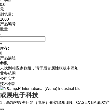
0.0
元
浏览量:
1000
产品编号
数量
-
+
库存:
0
产品描述
参数
未找到相应参数组，请于后台属性模板中添加
业务范围
公司实力
技术创新
或展电子科技
1，高精密度变压器（电感）骨架BOBBIN、CASE及BASE类产
品；