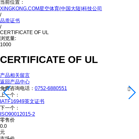
当前位置：
XINGKONG.COM星空体育(中国大陆)科技公司
/
品质证书
/
CERTIFICATE OF UL
浏览量:
1000
CERTIFICATE OF UL
产品相关留言
返回产品中心
免费咨询电话：
0752-6880551


上一个：
IATF16949英文证书
下一个：
ISO90012015-2
零售价
0.0
元
市场价