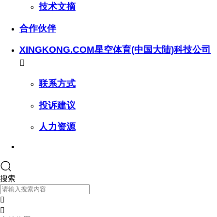
技术文摘
合作伙伴
XINGKONG.COM星空体育(中国大陆)科技公司

联系方式
投诉建议
人力资源
搜索

