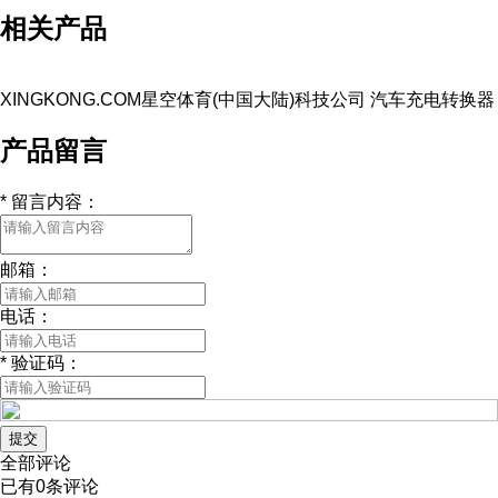
相关产品
XINGKONG.COM星空体育(中国大陆)科技公司 汽车充电转换器
产品留言
*
留言内容：
邮箱：
电话：
*
验证码：
提交
全部评论
已有0条评论