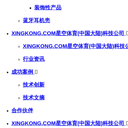
装饰性产品
蓝牙耳机壳
XINGKONG.COM星空体育(中国大陆)科技公司
XINGKONG.COM星空体育(中国大陆)科技
行业资讯
成功案例

技术创新
技术文摘
合作伙伴
XINGKONG.COM星空体育(中国大陆)科技公司