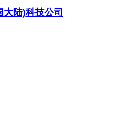
中国大陆)科技公司