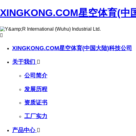
XINGKONG.COM星空体育(

XINGKONG.COM星空体育(中国大陆)科技公司
关于我们

公司简介
发展历程
资质证书
工厂实力
产品中心
