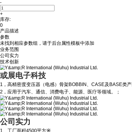
-
+
库存:
0
产品描述
参数
未找到相应参数组，请于后台属性模板中添加
业务范围
公司实力
技术创新
或展电子科技
1，高精密度变压器（电感）骨架BOBBIN、CASE及BASE类
2，应用于汽车、通信、消费电子、能源、医疗等领域。；
公司实力
1、工厂面积4500平方米