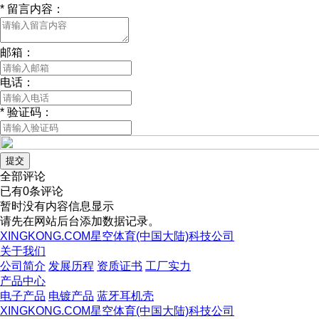
*
留言内容：
邮箱：
电话：
*
验证码：
提交
全部评论
已有0条评论
暂时没有内容信息显示
请先在网站后台添加数据记录。
XINGKONG.COM星空体育(中国大陆)科技公司
关于我们
公司简介
发展历程
资质证书
工厂实力
产品中心
电子产品
电镀产品
蓝牙耳机壳
XINGKONG.COM星空体育(中国大陆)科技公司