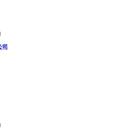

公司
