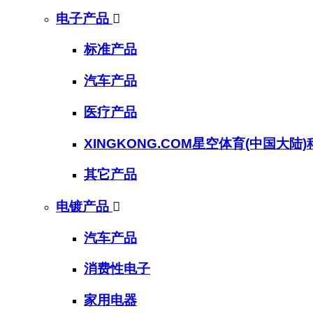
电子产品

标准产品
汽车产品
医疗产品
XINGKONG.COM星空体育(中国大陆
其它产品
电镀产品

汽车产品
消费性电子
家用电器