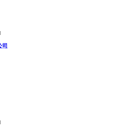

公司
