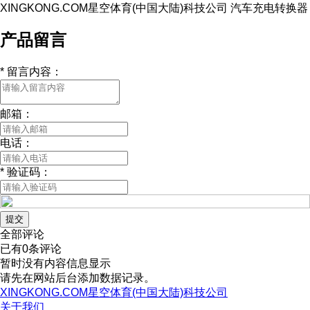
XINGKONG.COM星空体育(中国大陆)科技公司 汽车充电转换器
产品留言
*
留言内容：
邮箱：
电话：
*
验证码：
提交
全部评论
已有0条评论
暂时没有内容信息显示
请先在网站后台添加数据记录。
XINGKONG.COM星空体育(中国大陆)科技公司
关于我们