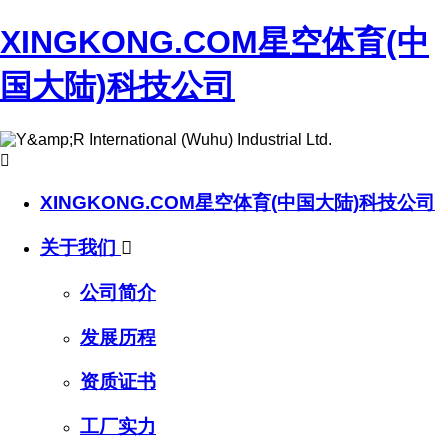
XINGKONG.COM星空体育(中
国大陆)科技公司

XINGKONG.COM星空体育(中国大陆)科技公司
关于我们

公司简介
发展历程
资质证书
工厂实力