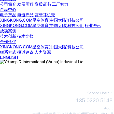
公司简介
发展历程
资质证书
工厂实力
产品中心
电子产品
电镀产品
蓝牙耳机壳
XINGKONG.COM星空体育(中国大陆)科技公司
XINGKONG.COM星空体育(中国大陆)科技公司
行业资讯
成功案例
技术创新
技术文摘
合作伙伴
XINGKONG.COM星空体育(中国大陆)科技公司
联系方式
投诉建议
人力资源
ENGLISH
关注公众号
XINGKONG.COM星空体育(中国大陆)科技公司
Service Hotlin：
135 0220 5148
Add：