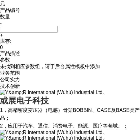
元
产品编号
数量
-
+
库存:
0
产品描述
参数
未找到相应参数组，请于后台属性模板中添加
业务范围
公司实力
技术创新
或展电子科技
1，高精密度变压器（电感）骨架BOBBIN、CASE及BASE类产
品；
2，应用于汽车、通信、消费电子、能源、医疗等领域。；