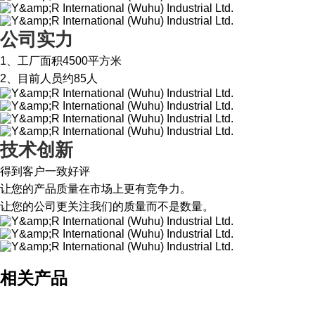
公司实力
1、工厂面积4500平方米
2、目前人员约85人
技术创新
得到客户一致好评
让您的产品质量在市场上更有竞争力。
让您的公司更关注我们的质量而不是数量。
相关产品