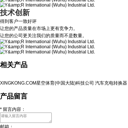
技术创新
得到客户一致好评
让您的产品质量在市场上更有竞争力。
让您的公司更关注我们的质量而不是数量。
相关产品
XINGKONG.COM星空体育(中国大陆)科技公司 汽车充电转换器
产品留言
*
留言内容：
邮箱：