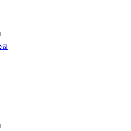

公司
