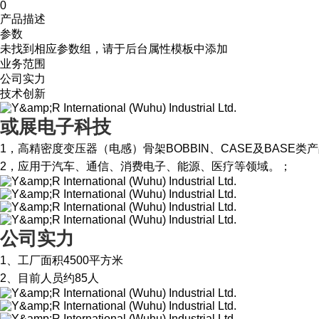
0
产品描述
参数
未找到相应参数组，请于后台属性模板中添加
业务范围
公司实力
技术创新
或展电子科技
1，高精密度变压器（电感）骨架BOBBIN、CASE及BASE类
2，应用于汽车、通信、消费电子、能源、医疗等领域。；
公司实力
1、工厂面积4500平方米
2、目前人员约85人