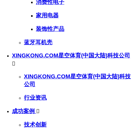
消费性电子
家用电器
装饰性产品
蓝牙耳机壳
XINGKONG.COM星空体育(中国大陆)科技公司

XINGKONG.COM星空体育(中国大陆)科技
公司
行业资讯
成功案例

技术创新