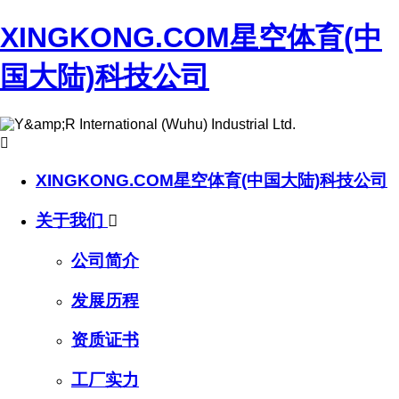
XINGKONG.COM星空体育(中
国大陆)科技公司

XINGKONG.COM星空体育(中国大陆)科技公司
关于我们

公司简介
发展历程
资质证书
工厂实力