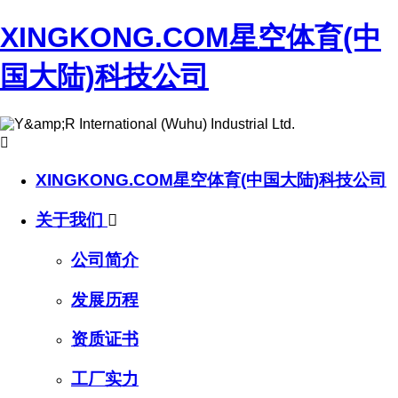
XINGKONG.COM星空体育(中
国大陆)科技公司

XINGKONG.COM星空体育(中国大陆)科技公司
关于我们

公司简介
发展历程
资质证书
工厂实力