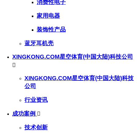
消费性电子
家用电器
装饰性产品
蓝牙耳机壳
XINGKONG.COM星空体育(中国大陆)科技公司

XINGKONG.COM星空体育(中国大陆)科技
公司
行业资讯
成功案例

技术创新