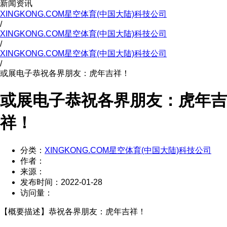
新闻资讯
XINGKONG.COM星空体育(中国大陆)科技公司
/
XINGKONG.COM星空体育(中国大陆)科技公司
/
XINGKONG.COM星空体育(中国大陆)科技公司
/
或展电子恭祝各界朋友：虎年吉祥！
或展电子恭祝各界朋友：虎年吉
祥！
分类：
XINGKONG.COM星空体育(中国大陆)科技公司
作者：
来源：
发布时间：
2022-01-28
访问量：
【概要描述】
恭祝各界朋友：虎年吉祥！