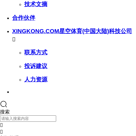
技术文摘
合作伙伴
XINGKONG.COM星空体育(中国大陆)科技公司

联系方式
投诉建议
人力资源
搜索

